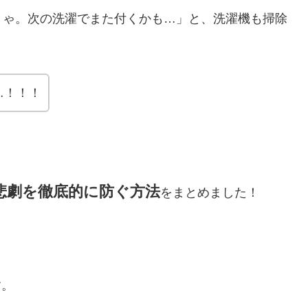
きゃ。次の洗濯でまた付くかも…」と、洗濯機も掃除
…！！！
悲劇を徹底的に防ぐ方法
をまとめました！
す。