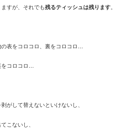
きますが、それでも
残るティッシュは残ります
。
物の表をコロコロ、裏をコロコロ…
裏をコロコロ…
を剥がして替えないといけないし、
出てこないし、