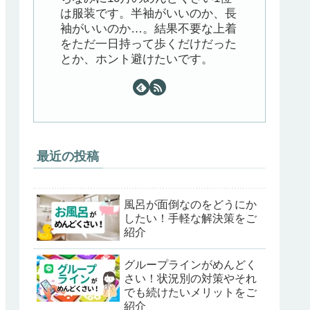
は服装です。半袖がいいのか、長
袖がいいのか…。結果不要な上着
をただ一日持って歩くだけだった
とか、ホント避けたいです。
最近の投稿
風呂が面倒なのをどうにか
したい！手軽な解決策をご
紹介
グループラインがめんどく
さい！状況別の対策やそれ
でも続けたいメリットをご
紹介