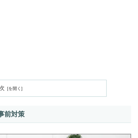
次
事前対策