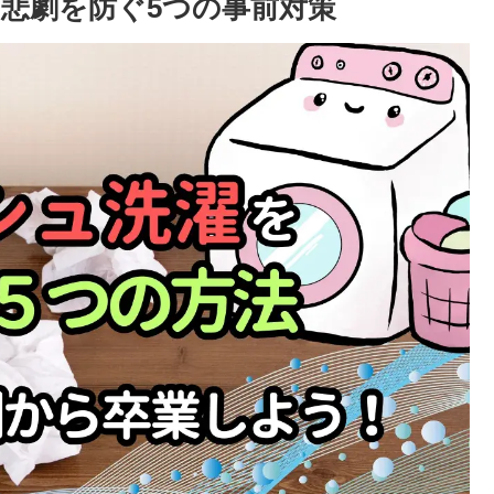
悲劇を防ぐ5つの事前対策