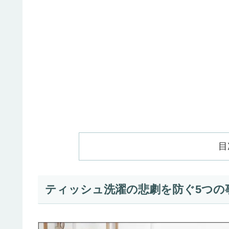
目
ティッシュ洗濯の悲劇を防ぐ5つの