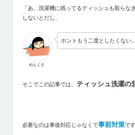
「あ、洗濯機に残ってるティッシュも取らな
しないとだし、
ホントもう二度としたくない
めんくさ
ティッシュ洗濯の
そこでこの記事では、
事前対策
必要なのは事後対応じゃなくて
で