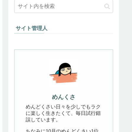
サイト管理人
めんくさ
めんどくさい日々を少しでもラク
に楽しく生きたくて、毎日試行錯
誤しています。
ちなみに10月のめんどくさい1位