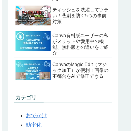
ティッシュを洗濯してツラ
い！悲劇を防ぐ5つの事前
対策
Canva有料版ユーザーの私
がメリットや愛用中の機
能、無料版との違いをご紹
介
CanvaのMagic Edit（マジ
ック加工）が便利！画像の
不都合をAIで修正できる
カテゴリ
おでかけ
効率化