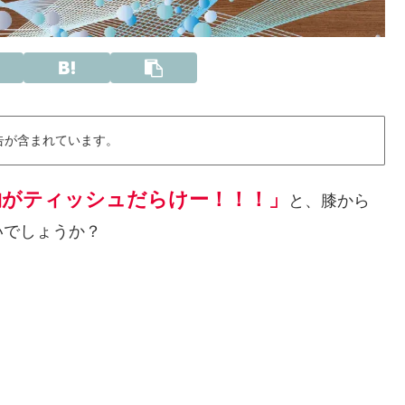
告が含まれています。
物がティッシュだらけー！！！」
と、膝から
いでしょうか？