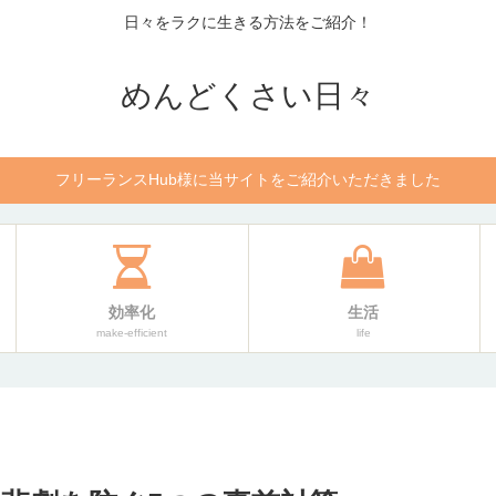
日々をラクに生きる方法をご紹介！
めんどくさい日々
フリーランスHub様に当サイトをご紹介いただきました
効率化
生活
make-efficient
life