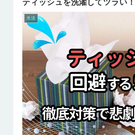
ティッシュを洗濯してツラい！
生活