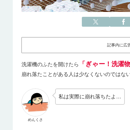
記事内に広
「ぎゃー！洗濯
洗濯機のふたを開けたら
崩れ落たことがある人は少なくないのではな
私は実際に崩れ落ちたよ…
めんくさ