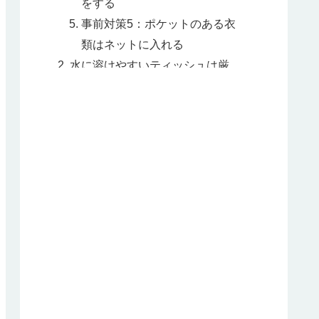
をする
事前対策5：ポケットのある衣
類はネットに入れる
水に溶けやすいティッシュは厳
禁
まとめ